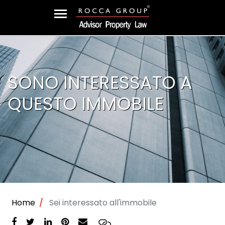
SONO INTERESSATO A
QUESTO IMMOBILE
Home
Sei interessato all'immobile