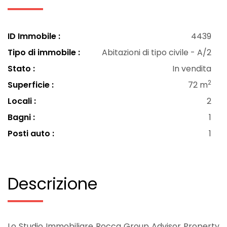
ID Immobile :
4439
Tipo di immobile :
Abitazioni di tipo civile - A/2
Stato :
In vendita
2
Superficie :
72 m
Locali :
2
Bagni :
1
Posti auto :
1
Descrizione
Lo Studio Immobiliare Rocca Group Advisor Property