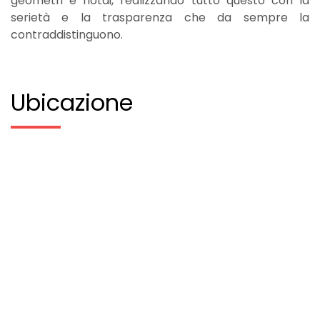
geometri e notai, realizzando tutto questo con la
serietà e la trasparenza che da sempre la
contraddistinguono.
Ubicazione