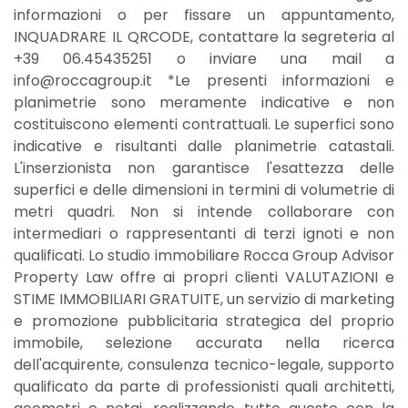
informazioni o per fissare un appuntamento,
INQUADRARE IL QRCODE, contattare la segreteria al
+39 06.45435251 o inviare una mail a
info@roccagroup.it *Le presenti informazioni e
planimetrie sono meramente indicative e non
costituiscono elementi contrattuali. Le superfici sono
indicative e risultanti dalle planimetrie catastali.
L'inserzionista non garantisce l'esattezza delle
superfici e delle dimensioni in termini di volumetrie di
metri quadri. Non si intende collaborare con
intermediari o rappresentanti di terzi ignoti e non
qualificati. Lo studio immobiliare Rocca Group Advisor
Property Law offre ai propri clienti VALUTAZIONI e
STIME IMMOBILIARI GRATUITE, un servizio di marketing
e promozione pubblicitaria strategica del proprio
immobile, selezione accurata nella ricerca
dell'acquirente, consulenza tecnico-legale, supporto
qualificato da parte di professionisti quali architetti,