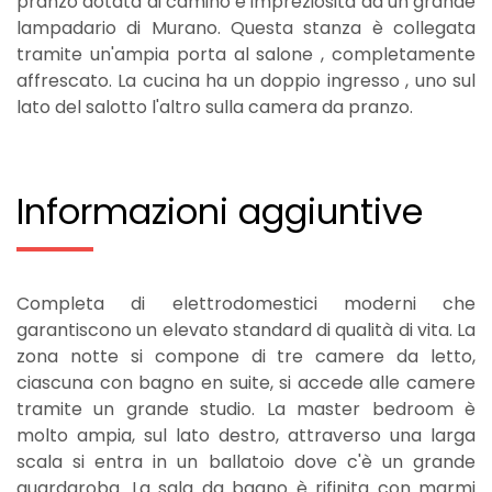
pranzo dotata di camino e impreziosita da un grande
lampadario di Murano. Questa stanza è collegata
tramite un'ampia porta al salone , completamente
affrescato. La cucina ha un doppio ingresso , uno sul
lato del salotto l'altro sulla camera da pranzo.
Informazioni aggiuntive
Completa di elettrodomestici moderni che
garantiscono un elevato standard di qualità di vita. La
zona notte si compone di tre camere da letto,
ciascuna con bagno en suite, si accede alle camere
tramite un grande studio. La master bedroom è
molto ampia, sul lato destro, attraverso una larga
scala si entra in un ballatoio dove c'è un grande
guardaroba. La sala da bagno è rifinita con marmi